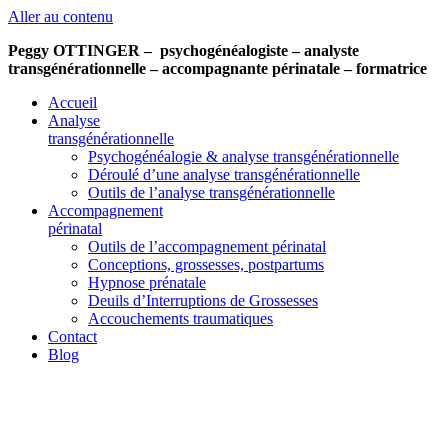
Aller au contenu
Peggy OTTINGER – psychogénéalogiste – analyste
transgénérationnelle – accompagnante périnatale – formatrice
Accueil
Analyse
transgénérationnelle
Psychogénéalogie & analyse transgénérationnelle
Déroulé d’une analyse transgénérationnelle
Outils de l’analyse transgénérationnelle
Accompagnement
périnatal
Outils de l’accompagnement périnatal
Conceptions, grossesses, postpartums
Hypnose prénatale
Deuils d’Interruptions de Grossesses
Accouchements traumatiques
Contact
Blog