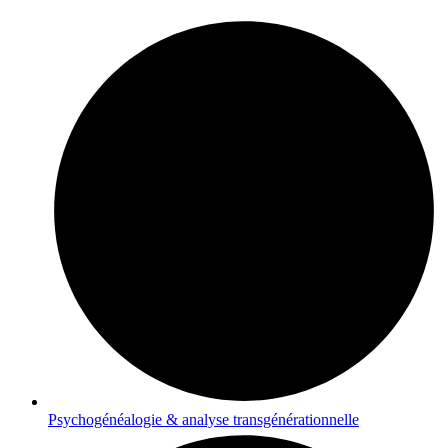
Psychogénéalogie & analyse transgénérationnelle