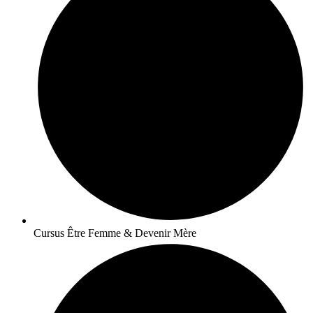
Cursus Être Femme & Devenir Mère