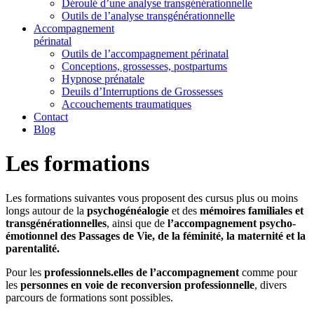
Déroulé d’une analyse transgénérationnelle
Outils de l’analyse transgénérationnelle
Accompagnement
périnatal
Outils de l’accompagnement périnatal
Conceptions, grossesses, postpartums
Hypnose prénatale
Deuils d’Interruptions de Grossesses
Accouchements traumatiques
Contact
Blog
Les formations
Les formations suivantes vous proposent des cursus plus ou moins
longs autour de la
psychogénéalogie
et des
mémoires familiales et
transgénérationnelles
, ainsi que de
l’accompagnement psycho-
émotionnel des Passages de Vie, de la féminité, la maternité et la
parentalité.
Pour les
professionnels.elles de l’accompagnement
comme pour
les
personnes en voie de reconversion professionnelle
, divers
parcours de formations sont possibles.