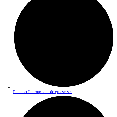
Deuils et Interruptions de grossesses