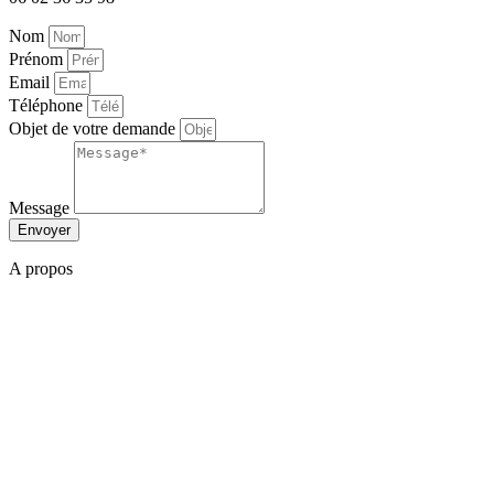
Nom
Prénom
Email
Téléphone
Objet de votre demande
Message
Envoyer
A propos