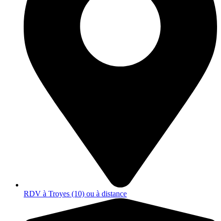
RDV à Troyes (10) ou à distance