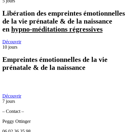
5 jours
Libération des empreintes émotionnelles
de la vie prénatale & de la naissance
en
hypno-méditations régressives
Découvrir
10 jours
Empreintes émotionnelles de la vie
prénatale & de la naissance
Découvrir
7 jours
– Contact –
Peggy Ottinger
06 02 36 35 98