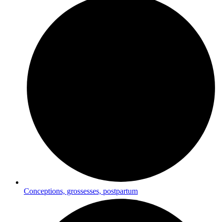
Conceptions, grossesses, postpartum