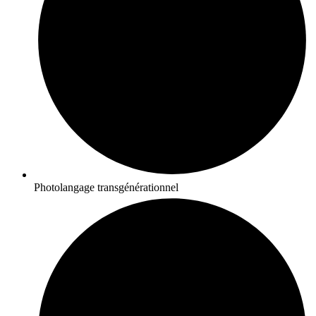
Photolangage transgénérationnel