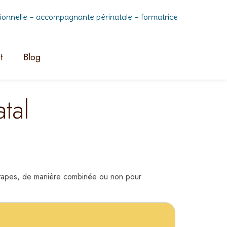
nnelle – accompagnante périnatale – formatrice
t
Blog
tal
s étapes, de manière combinée ou non pour