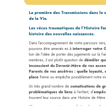
La première des Transmissions dans le sy
de la Vie.
Les vécus traumatiques de l’Histoire Fam
histoire des nouvelles naissances.
Dans l’accompagnement de votre parcours vers/
pouvons être amenés.es à
interroger votre G
loin de l’idée de porter des jugements sur la Fa
membres, il est plutôt question de
démêler que
inconscient du Devenir-Mère de vos ascen
Parents de vos ancêtres : quelle loyauté, 
place
freine ou empêche possiblement votre indi
Un très grand nombre de
somatisations de g
problématiques de liens
à l’enfant, d’
empêc
trouvent leur source dans une Histoire de Mère 