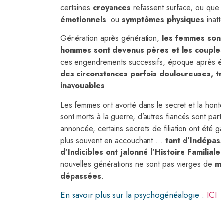
certaines
croyances
refassent surface, ou que
émotionnels
ou
symptômes physiques
inat
Génération après génération,
les femmes son
hommes sont devenus pères et les couple
ces engendrements successifs, époque après é
des circonstances parfois douloureuses, t
inavouables
.
Les femmes ont avorté dans le secret et la honte 
sont morts à la guerre, d’autres fiancés sont par
annoncée, certains secrets de filiation ont été 
plus souvent en accouchant …
tant d’Indépas
d’Indicibles ont jalonné l’Histoire Familiale
nouvelles générations ne sont pas vierges de
m
dépassées
.
En savoir plus sur la psychogénéalogie :
ICI