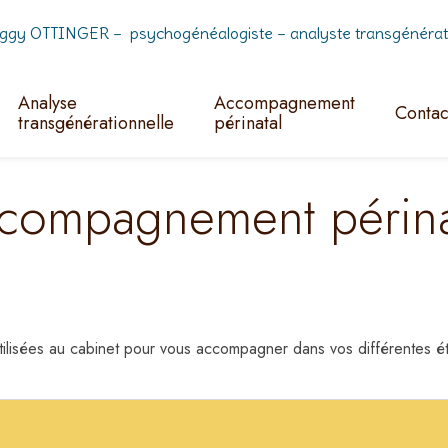
ggy OTTINGER – psychogénéalogiste – analyste transgénératio
Analyse
Accompagnement
Contac
transgénérationnelle
périnatal
accompagnement périna
s utilisées au cabinet pour vous accompagner dans vos différente