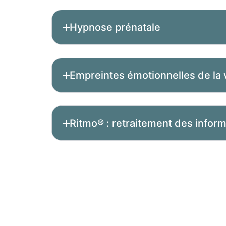
Hypnose prénatale
Empreintes émotionnelles de la v
Ritmo® : retraitement des infor