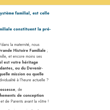
stème familial, est celle
iliale constituent la pré-
dans la maternité, nous
rande Histoire Familiale
;
mille, et encore moins ses
l est votre héritage
dantes, ou du Devenir-
quelle mission ou quelle
vidualité à l’heure actuelle ?
rossesse
, de
hements de conception
et de Parents avant la vôtre !