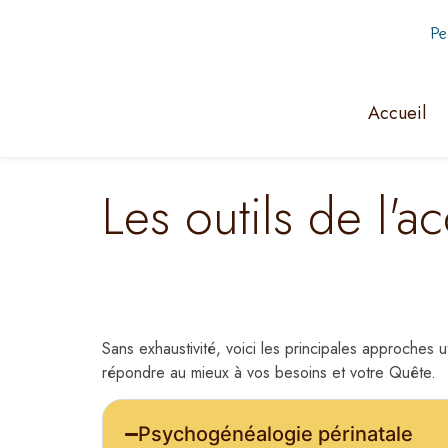
Pe
Accueil
Les outils de l'
Sans exhaustivité, voici les principales approche
répondre au mieux à vos besoins et votre Quête.
Psychogénéalogie périnatale