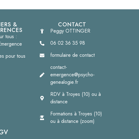
IERS &
CONTACT
RENCES
Peggy OTTINGER
ur tous :
06 02 36 35 98
Emergence
formulaire de contact
s pour tous
contact-
emergence@psycho-
genealogie.fr
RDV à Troyes (10) ou à
distance
Formations à Troyes (10)
ou à distance (zoom)
GV