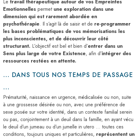
Le
travail thérapeutique autour de vos Empreintes
Emotionnelles
permet
une exploration dans une
dimension qui est rarement abordée en
psychothérapie
. Il s’agit là de saisir et de
re-programmer
les bases problématiques de vos mémorisations les
plus inconscientes, et de découvrir leur côté
structurant.
L’objectif est bel et bien d’
entrer dans un
Sens plus large de votre Existence
, afin d’
intégrer des
ressources restées en attente.
... DANS TOUS NOS TEMPS DE PASSAGE
...
Prématurité, naissance en urgence, médicalisée ou non, suite
à une grossesse désirée ou non, avec une préférence de
sexe posée sur votre identité, dans un contexte familial serein
ou pas, conjointement à un deuil dans la famille, en ayant vécu
le deuil d’un jumeau ou d’un jumelle in utero … toutes ces
conditions, toujours uniques et particulières,
représentent un