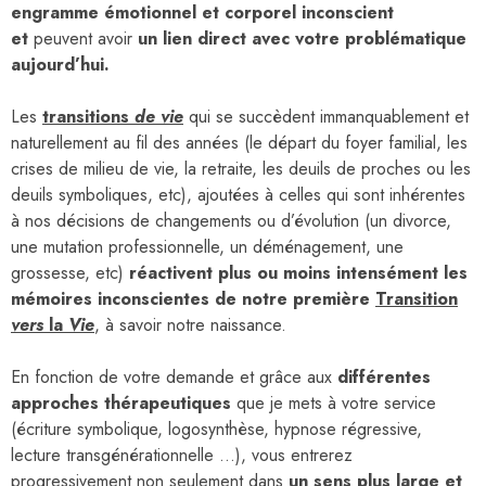
engramme émotionnel et corporel inconscient
et
peuvent avoir
un lien direct avec votre problématique
aujourd’hui.
Les
transitions
de vie
qui se succèdent immanquablement et
naturellement au fil des années (le départ du foyer familial, les
crises de milieu de vie, la retraite, les deuils de proches ou les
deuils symboliques, etc), ajoutées à celles qui sont inhérentes
à nos décisions de changements ou d’évolution (un divorce,
une mutation professionnelle, un déménagement, une
grossesse, etc)
réactivent plus ou moins intensément les
mémoires inconscientes de notre première
Transition
vers
la
Vie
, à savoir notre naissance.
En fonction de votre demande et grâce aux
différentes
approches thérapeutiques
que je mets à votre service
(écriture symbolique, logosynthèse, hypnose régressive,
lecture transgénérationnelle …), vous entrerez
progressivement non seulement dans
un sens plus large et