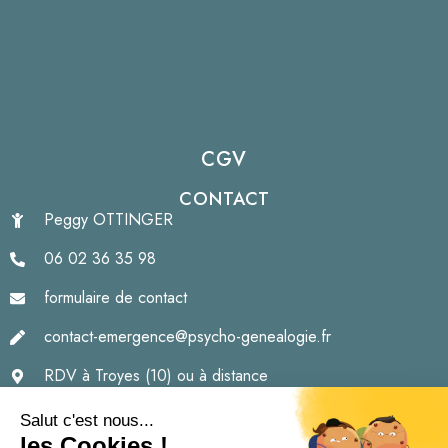
CGV
CONTACT
Peggy OTTINGER
06 02 36 35 98
formulaire de contact
contact-emergence@psycho-genealogie.fr
RDV à Troyes (10) ou à distance
Formations à Troyes (10)
ou à distance (zoom)