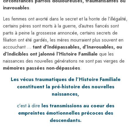
circonstances parfois douloureuses, traumatisantes ou
inavouables
.
Les femmes ont avorté dans le secret et la honte de l’illégalité,
certains pères sont morts à la guerre, d’autres fiancés sont
partis à peine la grossesse annoncée, certains secrets de
filiation ont été gardés, les mères mourraient plus souvent en
accouchant …
tant d’Indépassables, d’Inavouables, ou
d’Indicibles ont jalonné l’Histoire Familiale
que les
naissances des nouvelles générations ne sont pas vierges de
mémoires passées non-dépassées
.
Les vécus traumatiques de l’Histoire Familiale
constituent la pré-histoire des nouvelles
naissances,
c’est à dire
les transmissions au coeur des
empreintes émotionnelles précoces des
descendants.