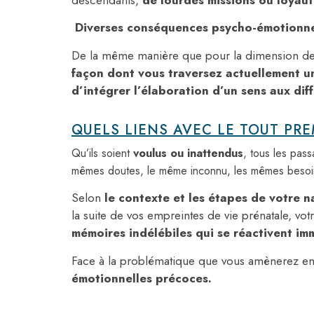
Diverses conséquences psycho-émotionnel
De la même manière que pour la dimension de
façon dont vous traversez actuellement u
d’intégrer l’élaboration d’un sens aux dif
QUELS LIENS AVEC LE TOUT PR
Qu’ils soient
voulus ou inattendus
, tous les pas
mêmes doutes, le même inconnu, les mêmes besoins 
Selon
le contexte et les étapes de votre 
la suite de vos empreintes de vie prénatale, vot
mémoires indélébiles qui se réactivent i
Face à la problématique que vous amènerez en
émotionnelles précoces.