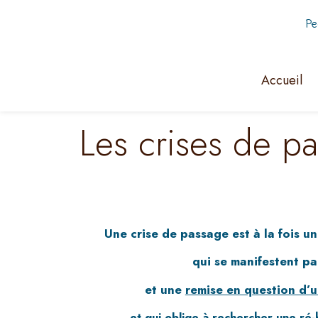
Pe
Accueil
Les crises de pa
Une crise de passage est à la fois u
qui se manifestent p
et une
remise en question d’u
et qui oblige à rechercher une
ré-