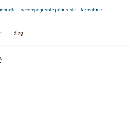
nnelle – accompagnante périnatale – formatrice
t
Blog
e