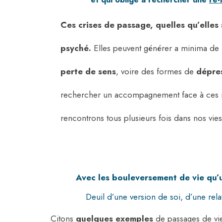
Ces crises de passage, quelles qu’elles 
psyché.
Elles peuvent générer a minima de 
perte de sens
, voire des formes de
dépre
rechercher un accompagnement face à ces
rencontrons tous plusieurs fois dans nos vie
Avec les bouleversement de vie qu’u
Deuil d’une version de soi, d’une rel
Citons
quelques exemples
de passages de vie,