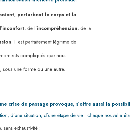
soient, perturbent le corps et la
l’
inconfort
, de l’
incompréhension
, de la
ssion
. Il est parfaitement légitime de
 moments compliqués que nous
s, sous une forme ou une autre.
ne crise de passage provoque, s’offre aussi la possibil
ation, d’une situation, d’une étape de vie : chaque nouvelle 
 sans exhaustivité :