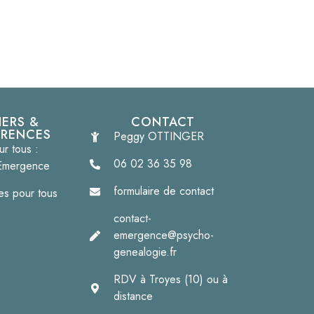
IERS &
CONTACT
RENCES
Peggy OTTINGER
ur tous :
06 02 36 35 98
Emergence
formulaire de contact
s pour tous
contact-
emergence@psycho-
genealogie.fr
RDV à Troyes (10) ou à
distance