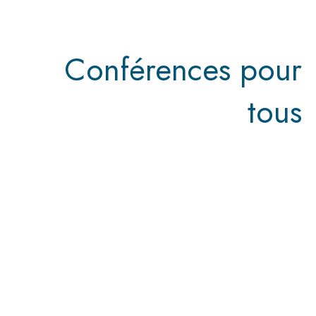
Conférences pour
tous
Ouvrez-vous à d'autres
regards !