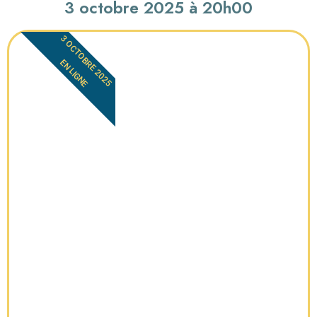
3 octobre 2025 à 20h00
3 OCTOBRE 2025
EN LIGNE